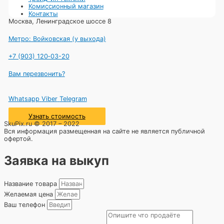
Комиссионный магазин
Контакты
Москва, Ленинградское шоссе 8
Метро: Войковская (у выхода)
+7 (903) 120‑03-20
Вам перезвонить?
Whatsapp
Viber
Telegram
Узнать стоимость
SkuPix.ru © 2017 – 2022
Вся информация размещенная на сайте не является публичной
офертой.
Заявка на выкуп
Название товара
Желаемая цена
Ваш телефон