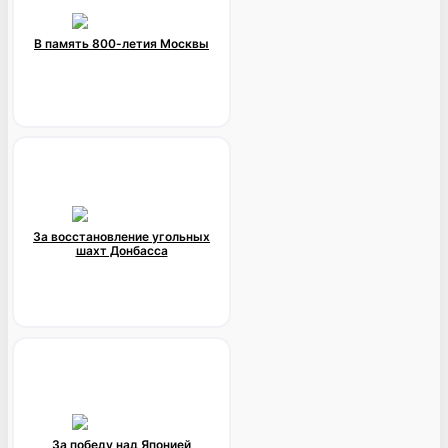
В память 800-летия Москвы
За восстановление угольных
шахт Донбасса
За победу над Японией