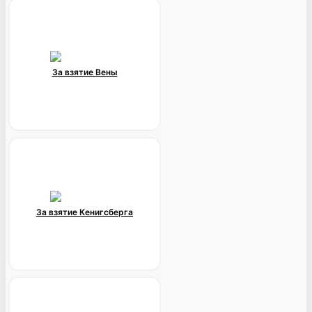
За взятие Вены
За взятие Кенигсберга