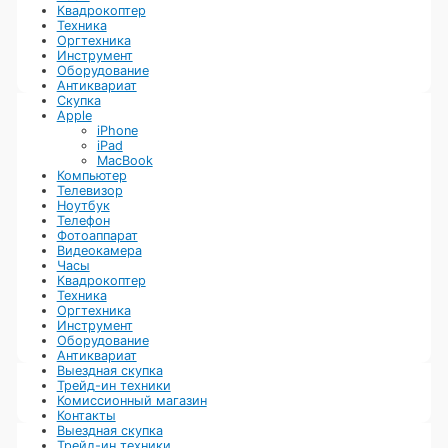
Квадрокоптер
Техника
Оргтехника
Инструмент
Оборудование
Антиквариат
Скупка
Apple
iPhone
iPad
MacBook
Компьютер
Телевизор
Ноутбук
Телефон
Фотоаппарат
Видеокамера
Часы
Квадрокоптер
Техника
Оргтехника
Инструмент
Оборудование
Антиквариат
Выездная скупка
Трейд-ин техники
Комиссионный магазин
Контакты
Выездная скупка
Трейд-ин техники