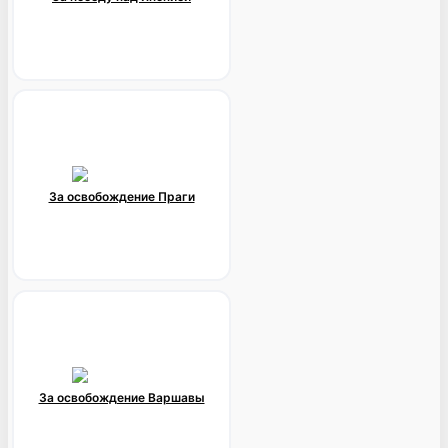
За освобождение Праги
За освобождение Варшавы