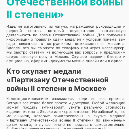
Отечественной войны
II степени»
Изделия изготовлено из латуни, награждался руководящий и
рядовой состав, который осуществлял партизанскую
деятельность во время Отечественной войны. Для получения
информации о правилах сдачи медалей и условий приема, вам
надо связаться с сотрудником комиссионного магазина.
Сделать это вы сможете по телефону или через мессенджер.
Мы быстро ответим на волнующие вас вопросы и предложим
самую высокую цену в Москве. Скупаем изделия быстро и
официально, оформить документы можно онлайн или в офисе.
Кто скупает медали
«Партизану Отечественной
войны II степени в Москве»
Коллекционированием занимались люди во все времена.
Сегодня все стало более просто и доступно. Любой желающий
может продать антиквариат, узнать реальную стоимость
изделия можно в Skupke или через интернет. Не забывайте, что
мошенников, которые заинтересованы в скупке медалей
«Партизану Отечественной войны II степени» по заниженным
ценам много, и лучше ничего не продавать самостоятельно.
Выбирайте крупные магазины, с хорошей репутацией.