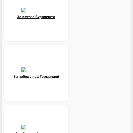
За взятие Будапешта
За победу над Германией