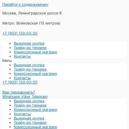
Перейти к содержимому
Москва, Ленинградское шоссе 8
Метро: Войковская (15 метров)
+7 (903) 120‑03-20
Выездная скупка
Трейд-ин техники
Комиссионный магазин
Контакты
Menu
Выездная скупка
Трейд-ин техники
Комиссионный магазин
Контакты
+7 (903) 120‑03-20
Вам перезвонить?
Whatsapp
Viber
Telegram
Выездная скупка
Трейд-ин техники
Комиссионный магазин
Контакты
Выездная скупка
Трейд-ин техники
Комиссионный магазин