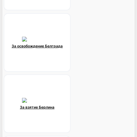
За освобождение Белграда
За взятие Берлина