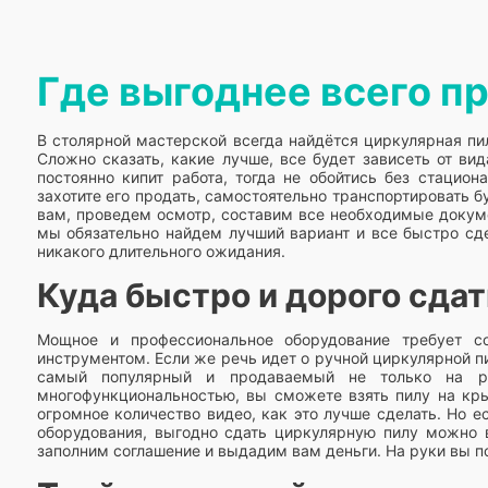
Где выгоднее всего п
В столярной мастерской всегда найдётся циркулярная пи
Сложно сказать, какие лучше, все будет зависеть от ви
постоянно кипит работа, тогда не обойтись без стацион
захотите его продать, самостоятельно транспортировать 
вам, проведем осмотр, составим все необходимые докум
мы обязательно найдем лучший вариант и все быстро сд
никакого длительного ожидания.
Куда быстро и дорого сда
Мощное и профессиональное оборудование требует с
инструментом. Если же речь идет о ручной циркулярной пи
самый популярный и продаваемый не только на ры
многофункциональностью, вы сможете взять пилу на крыш
огромное количество видео, как это лучше сделать. Но 
оборудования, выгодно сдать циркулярную пилу можно 
заполним соглашение и выдадим вам деньги. На руки вы п