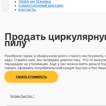
ТРЕЙД-ИН ТЕХНИКИ
КОМИССИОННЫЙ МАГАЗИН
КОНТАКТЫ
Продать циркулярн
пилу
Разобрали гараж и обнаружили много старого инструмента,
надо. Отдайте нам, мы проведем диагностику. Что-то выкупи
передадим на утилизацию. Ещё у нас можно взять деньги под
говоря, оформить потребительский кредит быстро и без лиш
УЗНАТЬ СТОИМОСТЬ
Купим быстро !