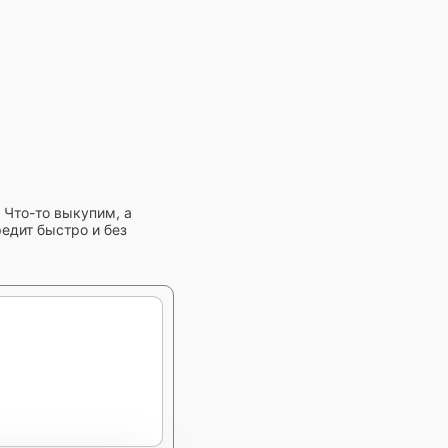
 Что-то выкупим, а
едит быстро и без