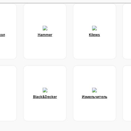
кол
Hammer
Kilews
Black&Decker
Измельчитель