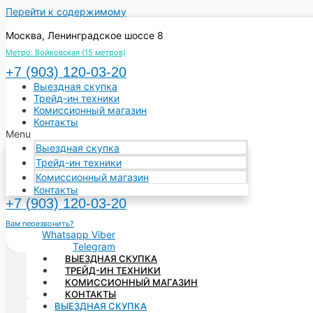
Перейти к содержимому
Москва, Ленинградское шоссе 8
Метро: Войковская (15 метров)
+7 (903) 120‑03-20
Выездная скупка
Трейд-ин техники
Комиссионный магазин
Контакты
Menu
Выездная скупка
Трейд-ин техники
Комиссионный магазин
Контакты
+7 (903) 120‑03-20
Вам перезвонить?
Whatsapp
Viber
Telegram
ВЫЕЗДНАЯ СКУПКА
ТРЕЙД-ИН ТЕХНИКИ
КОМИССИОННЫЙ МАГАЗИН
КОНТАКТЫ
ВЫЕЗДНАЯ СКУПКА