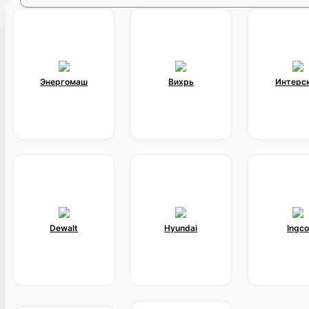
Энергомаш
Вихрь
Интерс
Dewalt
Hyundai
Ingco