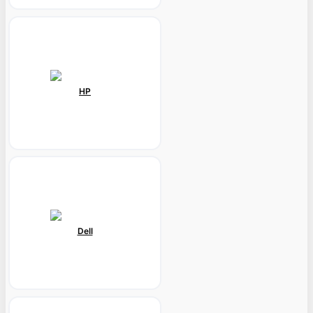
HP
Dell