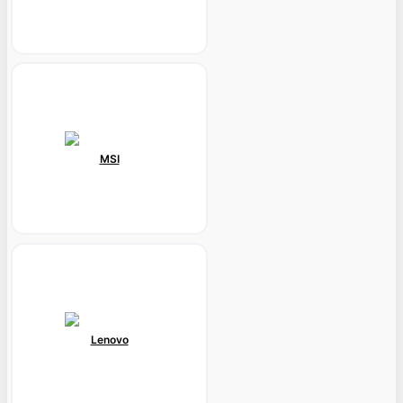
MSI
Lenovo