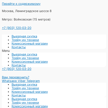
Перейти к содержимому
Москва, Ленинградское шоссе 8
Метро: Войковская (15 метров)
+7 (903) 120‑03-20
Выездная скупка
Трейд-ин техники
Комиссионный магазин
Контакты
Menu
Выездная скупка
Трейд-ин техники
Комиссионный магазин
Контакты
+7 (903) 120‑03-20
Вам перезвонить?
Whatsapp
Viber
Telegram
Выездная скупка
Трейд-ин техники
Комиссионный магазин
Контакты
Выездная скупка
Трейд-ин техники
Комиссионный магазин