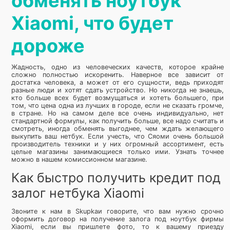
обменять ноутбук
Xiaomi, что будет
дороже
Жадность, одно из человеческих качеств, которое крайне
сложно полностью искоренить. Наверное все зависит от
достатка человека, а может от его сущности, ведь приходят
разные люди и хотят сдать устройство. Но никогда не знаешь,
кто больше всех будет возмущаться и хотеть большего, при
том, что цена одна из лучших в городе, если не сказать громче,
в стране. Но на самом деле все очень индивидуально, нет
стандартной формулы, как получить больше, все надо считать и
смотреть, иногда обменять выгоднее, чем ждать желающего
выкупить ваш нетбук. Если учесть, что Сяоми очень большой
производитель техники и у них огромный ассортимент, есть
целые магазины занимающиеся только ими. Узнать точнее
можно в нашем комиссионном магазине.
Как быстро получить кредит под
залог нетбука Xiaomi
Звоните к нам в Skupkaи говорите, что вам нужно срочно
оформить договор на получение залога под ноутбук фирмы
Xiaomi, если вы пришлете фото, то к вашему приезду