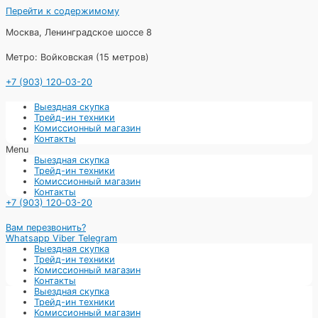
Перейти к содержимому
Москва, Ленинградское шоссе 8
Метро: Войковская (15 метров)
+7 (903) 120‑03-20
Выездная скупка
Трейд-ин техники
Комиссионный магазин
Контакты
Menu
Выездная скупка
Трейд-ин техники
Комиссионный магазин
Контакты
+7 (903) 120‑03-20
Вам перезвонить?
Whatsapp
Viber
Telegram
Выездная скупка
Трейд-ин техники
Комиссионный магазин
Контакты
Выездная скупка
Трейд-ин техники
Комиссионный магазин