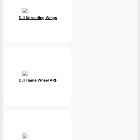
DJI Spreading Wings
DJI Flame Wheel ARF