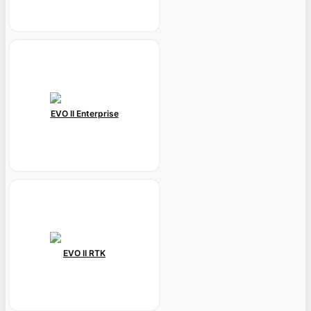
EVO II Enterprise
EVO II RTK