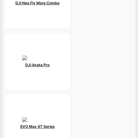
DJI Neo Fly More Combo
DJI Avata Pro
EVO Max 4T Series