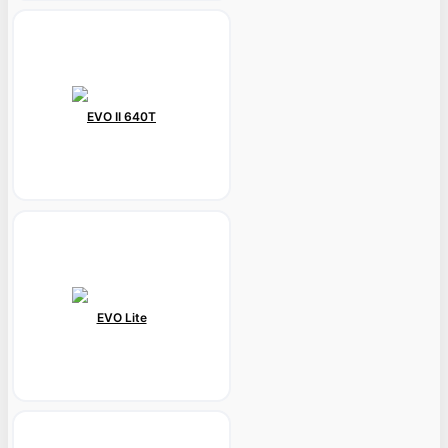
EVO II 640T
EVO Lite