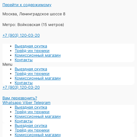
Перейти к содержимому
Москва, Ленинградское шоссе 8
Метро: Войковская (15 метров)
+7 (903) 120‑03-20
Выездная скупка
Трейд-ин техники
Комиссионный магазин
Контакты
Menu
Выездная скупка
Трейд-ин техники
Комиссионный магазин
Контакты
+7 (903) 120‑03-20
Вам перезвонить?
Whatsapp
Viber
Telegram
Выездная скупка
Трейд-ин техники
Комиссионный магазин
Контакты
Выездная скупка
Трейд-ин техники
Комиссионный магазин