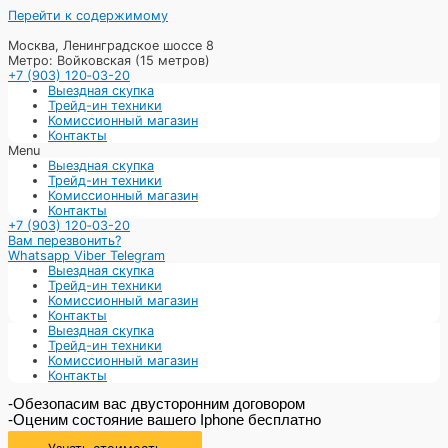
Перейти к содержимому
Москва, Ленинградское шоссе 8
Метро: Войковская (15 метров)
+7 (903) 120‑03-20
Выездная скупка
Трейд-ин техники
Комиссионный магазин
Контакты
Menu
Выездная скупка
Трейд-ин техники
Комиссионный магазин
Контакты
+7 (903) 120‑03-20
Вам перезвонить?
Whatsapp
Viber
Telegram
Выездная скупка
Трейд-ин техники
Комиссионный магазин
Контакты
Выездная скупка
Трейд-ин техники
Комиссионный магазин
Контакты
-Обезопасим вас двусторонним договором
-Оценим состояние вашего Iphone бесплатно