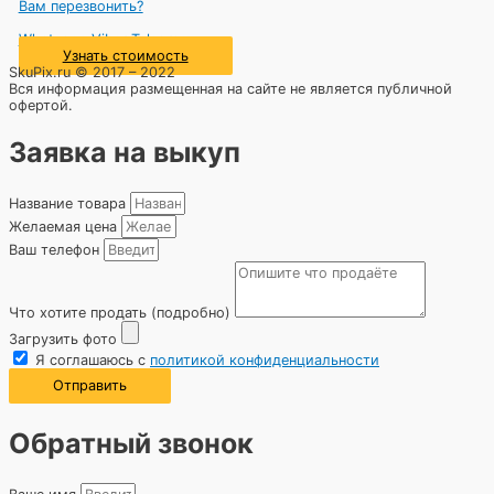
Вам перезвонить?
Whatsapp
Viber
Telegram
Узнать стоимость
SkuPix.ru © 2017 – 2022
Вся информация размещенная на сайте не является публичной
офертой.
Заявка на выкуп
Название товара
Желаемая цена
Ваш телефон
Что хотите продать (подробно)
Загрузить фото
Я соглашаюсь с
политикой конфиденциальности
Отправить
Обратный звонок