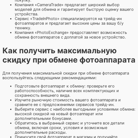
покупку.
Компания «CameraTrade» предлагает широкий выбор
моделей для обмена и гарантирует быструю оценку вашего
устройства.
Сервис «TradeInPhoto» специализируется на трейд-ин
фотоаппаратов и предлагает высокие цены за вашу б/у
технику.
Компания «PhotoExchange» предоставляет возможность
обмена фотоаппаратов с доплатой за новое устройство.
Как получить максимальную
скидку при обмене фотоаппарата
Для получения максимальной скидки при обмене фотоаппарата
воспользуйтесь следующими рекомендациями:
Подготовьте фотоаппарат к обмену: проверьте его
работоспособность, наличие всех комплектующих и
сохранность внешнего вида.
Изучите рыночную стоимость вашего фотоаппарата и
сравните ее с предложениями сервисов трейд-ин.
Выберите сервис с наиболее выгодными условиями обмена:
высокой скидкой на новый фотоаппарат или
дополнительными бонусами.
Обратитесь в выбранный сервис и уточните все детали
обмена, включая сроки, условия и возможные
дополнительные расходы.
Приносите свой фотоаппарат в магазин и получайте