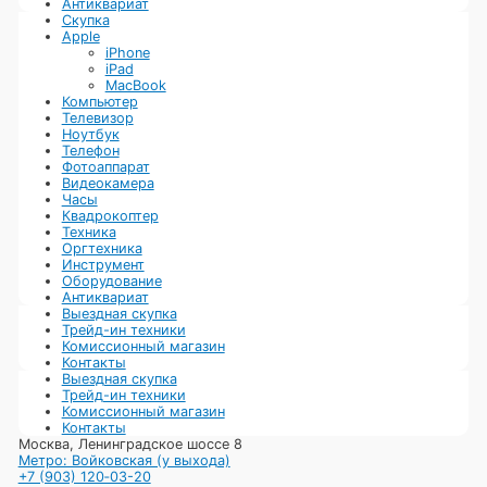
Антиквариат
Скупка
Apple
iPhone
iPad
MacBook
Компьютер
Телевизор
Ноутбук
Телефон
Фотоаппарат
Видеокамера
Часы
Квадрокоптер
Техника
Оргтехника
Инструмент
Оборудование
Антиквариат
Выездная скупка
Трейд-ин техники
Комиссионный магазин
Контакты
Выездная скупка
Трейд-ин техники
Комиссионный магазин
Контакты
Москва, Ленинградское шоссе 8
Метро: Войковская (у выхода)
+7 (903) 120‑03-20