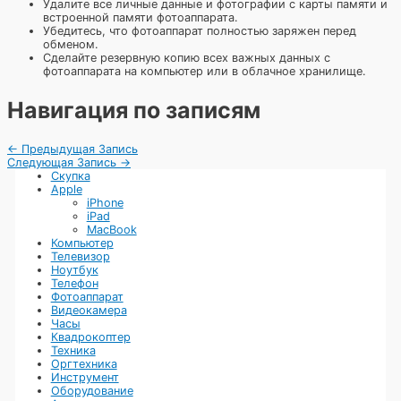
Удалите все личные данные и фотографии с карты памяти и
встроенной памяти фотоаппарата.
Убедитесь, что фотоаппарат полностью заряжен перед
обменом.
Сделайте резервную копию всех важных данных с
фотоаппарата на компьютер или в облачное хранилище.
Навигация по записям
←
Предыдущая Запись
Следующая Запись
→
Скупка
Apple
iPhone
iPad
MacBook
Компьютер
Телевизор
Ноутбук
Телефон
Фотоаппарат
Видеокамера
Часы
Квадрокоптер
Техника
Оргтехника
Инструмент
Оборудование