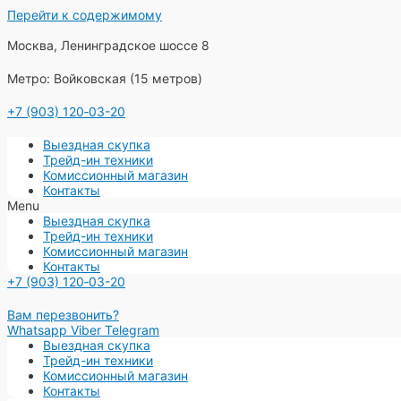
Перейти к содержимому
Москва, Ленинградское шоссе 8
Метро: Войковская (15 метров)
+7 (903) 120‑03-20
Выездная скупка
Трейд-ин техники
Комиссионный магазин
Контакты
Menu
Выездная скупка
Трейд-ин техники
Комиссионный магазин
Контакты
+7 (903) 120‑03-20
Вам перезвонить?
Whatsapp
Viber
Telegram
Выездная скупка
Трейд-ин техники
Комиссионный магазин
Контакты