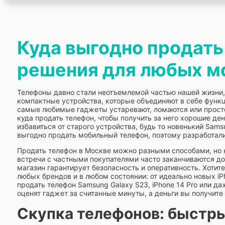
Куда выгодно продать
решения для любых м
Телефоны давно стали неотъемлемой частью нашей жизни, п
компактные устройства, которые объединяют в себе функ
самые любимые гаджеты устаревают, ломаются или просто
куда продать телефон, чтобы получить за него хорошие д
избавиться от старого устройства, будь то новенький Sams
выгодно продать мобильный телефон, поэтому разработал
Продать телефон в Москве можно разными способами, но н
встречи с частными покупателями часто заканчиваются дол
магазин гарантирует безопасность и оперативность. Хоти
любых брендов и в любом состоянии: от идеально новых i
продать телефон Samsung Galaxy S23, iPhone 14 Pro или д
оценят гаджет за считанные минуты, а деньги вы получит
Скупка телефонов: быстры