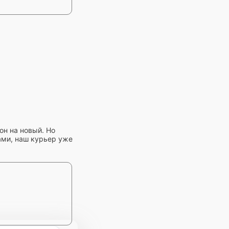
он на новый. Но
ами, наш курьер уже