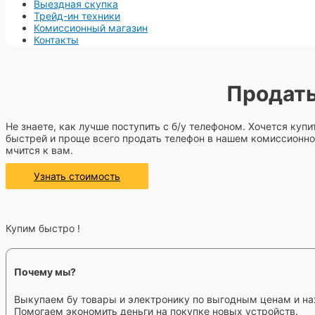
Выездная скупка
Трейд-ин техники
Комиссионный магазин
Контакты
Продать
Не знаете, как лучше поступить с б/у телефоном. Хочется куп
быстрей и проще всего продать телефон в нашем комиссионном
мчится к вам.
Узнать стоимость
Купим быстро !
Почему мы?
Выкупаем бу товары и электронику по выгодным ценам и на
Помогаем экономить деньги на покупке новых устройств.