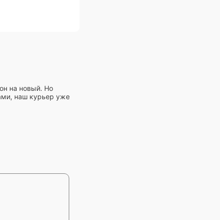
он на новый. Но
ами, наш курьер уже