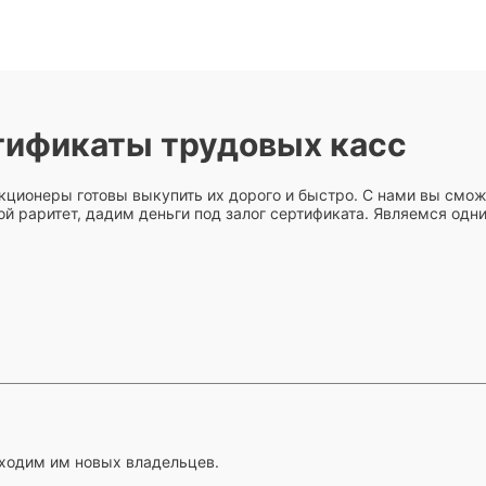
тификаты трудовых касс
екционеры готовы выкупить их дорого и быстро. С нами вы смо
ой раритет, дадим деньги под залог сертификата. Являемся од
ходим им новых владельцев.