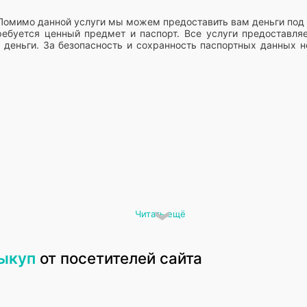
Помимо данной услуги мы можем предоставить вам деньги под 
ребуется ценный предмет и паспорт. Все услуги предоставля
деньги. За безопасность и сохранность паспортных данных н
Читать ещё
выкуп
от посетителей сайта