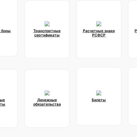
 боны
Транспортные
Расчетные знаки
Р
сертификаты
РСФСР
ые
Денежные
Билеты
аты
обязательства