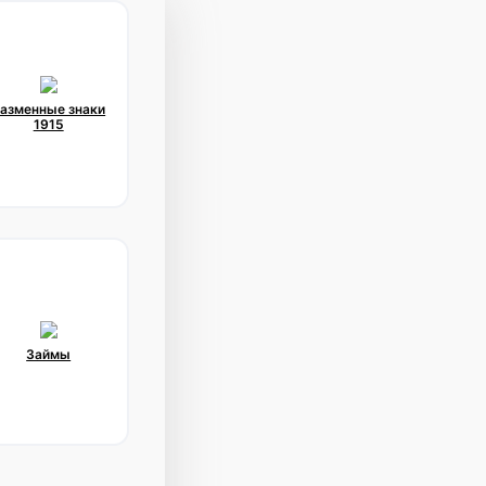
азменные знаки
1915
Займы