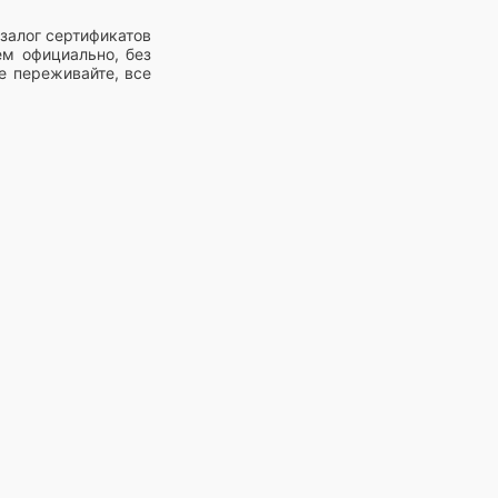
залог сертификатов
ем официально, без
е переживайте, все