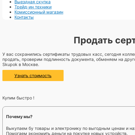
Выездная скупка
Трейд-ин техники
Комиссионный магазин
Контакты
Продать сер
У вас сохранились сертификаты трудовых касс, сегодня колл
продать, проверим подлинность документа, обменяем на друг
Skupok в Москве.
Узнать стоимость
Купим быстро !
Почему мы?
Выкупаем бу товары и электронику по выгодным ценам и на
Помогаем экономить деньги на покупке новых устройств.