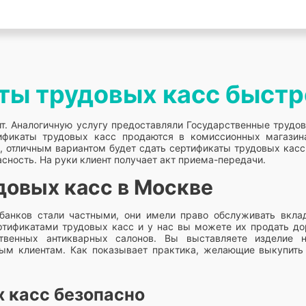
ты трудовых касс быстр
зит. Аналогичную услугу предоставляли Государственные трудо
ификаты трудовых касс продаются в комиссионных магазин
и, отличным вариантом будет сдать сертификаты трудовых касс
ность. На руки клиент получает акт приема-передачи.
довых касс в Москве
банков стали частными, они имели право обслуживать вкла
тификатами трудовых касс и у нас вы можете их продать дор
твенных антикварных салонов. Вы выставляете изделие н
ым клиентам. Как показывает практика, желающие выкупить 
 касс безопасно