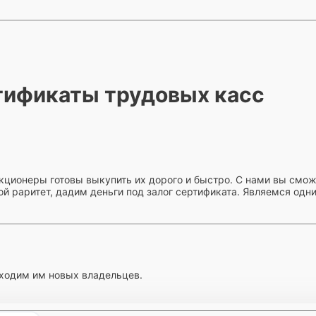
тификаты трудовых касс
екционеры готовы выкупить их дорого и быстро. С нами вы смо
ой раритет, дадим деньги под залог сертификата. Являемся од
ходим им новых владельцев.