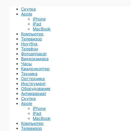
Скупка
Apple
iPhone
iPad
MacBook
Компьютер
Телевизор
Ноутбук
Телефон
Фотоаппарат
Видеокамера
Часы
Квадрокоптер
Техника
Оргтехника
Инструмент
Оборудование
Антиквариат
Скупка
Apple
iPhone
iPad
MacBook
Компьютер
Телевизор