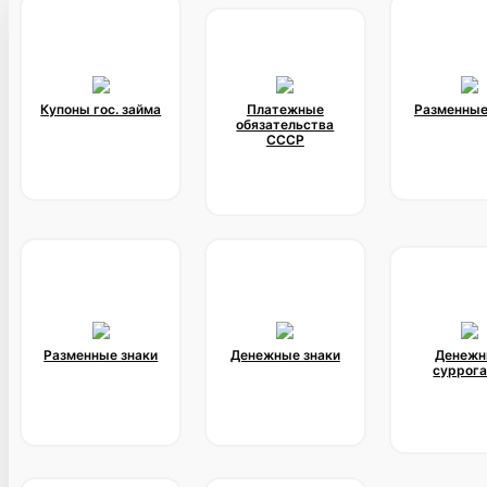
Купоны гос. займа
Платежные
Разменные
обязательства
СССР
Разменные знаки
Денежные знаки
Денежн
суррог