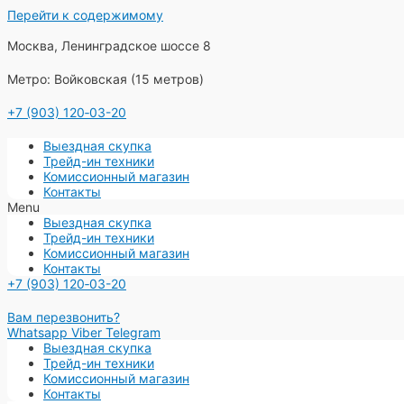
Перейти к содержимому
Москва, Ленинградское шоссе 8
Метро: Войковская (15 метров)
+7 (903) 120‑03-20
Выездная скупка
Трейд-ин техники
Комиссионный магазин
Контакты
Menu
Выездная скупка
Трейд-ин техники
Комиссионный магазин
Контакты
+7 (903) 120‑03-20
Вам перезвонить?
Whatsapp
Viber
Telegram
Выездная скупка
Трейд-ин техники
Комиссионный магазин
Контакты