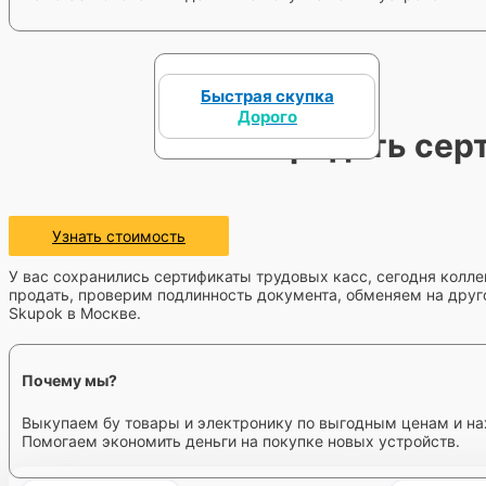
Быстрая скупка
Дорого
Продать сер
Узнать стоимость
У вас сохранились сертификаты трудовых касс, сегодня колл
продать, проверим подлинность документа, обменяем на друг
Skupok в Москве.
Почему мы?
Выкупаем бу товары и электронику по выгодным ценам и на
Помогаем экономить деньги на покупке новых устройств.