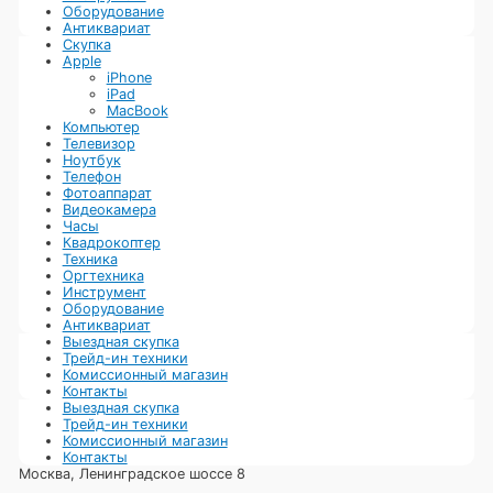
Оборудование
Антиквариат
Скупка
Apple
iPhone
iPad
MacBook
Компьютер
Телевизор
Ноутбук
Телефон
Фотоаппарат
Видеокамера
Часы
Квадрокоптер
Техника
Оргтехника
Инструмент
Оборудование
Антиквариат
Выездная скупка
Трейд-ин техники
Комиссионный магазин
Контакты
Выездная скупка
Трейд-ин техники
Комиссионный магазин
Контакты
Москва, Ленинградское шоссе 8