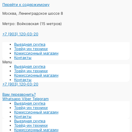
Перейти к содержимому
Москва, Ленинградское шоссе 8
Метро: Войковская (15 метров)
+7 (903) 120‑03-20
Выездная скупка
Трейд-ин техники
Комиссионный магазин
Контакты
Menu
Выездная скупка
Трейд-ин техники
Комиссионный магазин
Контакты
+7 (903) 120‑03-20
Вам перезвонить?
Whatsapp
Viber
Telegram
Выездная скупка
Трейд-ин техники
Комиссионный магазин
Контакты
Выездная скупка
Трейд-ин техники
Комиссионный магазин