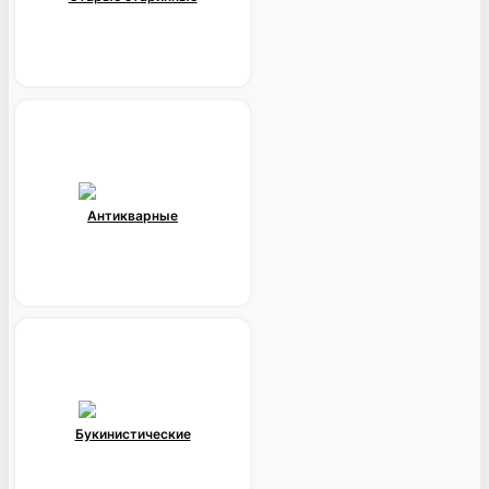
Антикварные
Букинистические