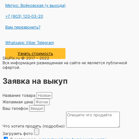
Метро: Войковская (у выхода)
+7 (903) 120‑03-20
Вам перезвонить?
Whatsapp
Viber
Telegram
Узнать стоимость
SkuPix.ru © 2017 – 2022
Вся информация размещенная на сайте не является публичной
офертой.
Заявка на выкуп
Название товара
Желаемая цена
Ваш телефон
Что хотите продать (подробно)
Загрузить фото