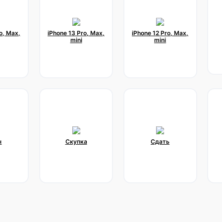
o, Max,
iPhone 13 Pro, Max,
iPhone 12 Pro, Max,
mini
mini
н
Скупка
Сдать