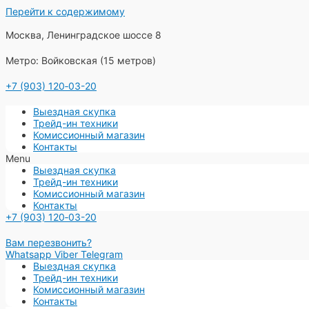
Перейти к содержимому
Москва, Ленинградское шоссе 8
Метро: Войковская (15 метров)
+7 (903) 120‑03-20
Выездная скупка
Трейд-ин техники
Комиссионный магазин
Контакты
Menu
Выездная скупка
Трейд-ин техники
Комиссионный магазин
Контакты
+7 (903) 120‑03-20
Вам перезвонить?
Whatsapp
Viber
Telegram
Выездная скупка
Трейд-ин техники
Комиссионный магазин
Контакты