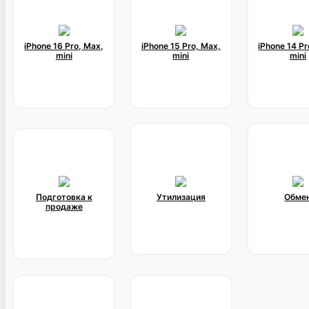
iPhone 16 Pro, Max,
iPhone 15 Pro, Max,
iPhone 14 Pr
mini
mini
mini
Подготовка к
Утилизация
Обме
продаже