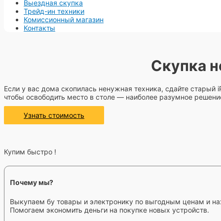
Выездная скупка
Трейд-ин техники
Комиссионный магазин
Контакты
Скупка н
Если у вас дома скопилась ненужная техника, сдайте старый iP
чтобы освободить место в столе — наиболее разумное решени
Узнать стоимость
Купим быстро !
Почему мы?
Выкупаем бу товары и электронику по выгодным ценам и на
Помогаем экономить деньги на покупке новых устройств.