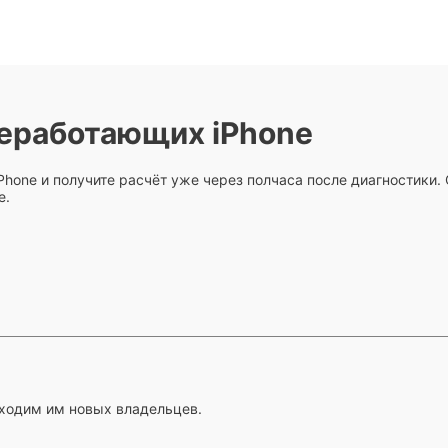
еработающих iPhone
hone и получите расчёт уже через полчаса после диагностики. С
е.
ходим им новых владельцев.