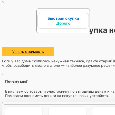
Быстрая скупка
Дорого
Скупка н
Узнать стоимость
Если у вас дома скопилась ненужная техника, сдайте старый iP
чтобы освободить место в столе — наиболее разумное решени
Почему мы?
Выкупаем бу товары и электронику по выгодным ценам и на
Помогаем экономить деньги на покупке новых устройств.