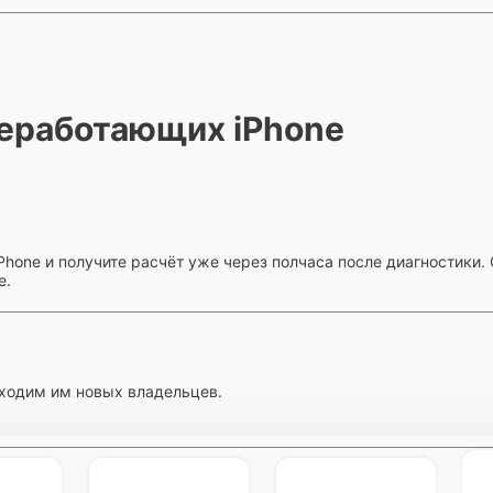
еработающих iPhone
hone и получите расчёт уже через полчаса после диагностики. С
е.
ходим им новых владельцев.