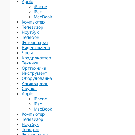
Apple
iPhone
iPad
MacBook
Компьютер
Телевизор
Ноутбук
Телефон
Фотоаппарат
Видеокамера
Часы
Квадрокоптер
Техника
Оргтехника
Инструмент
Оборудование
Антиквариат
Скупка
Apple
iPhone
iPad
MacBook
Компьютер
Телевизор
Ноутбук
Телефон
Фотоаппарат