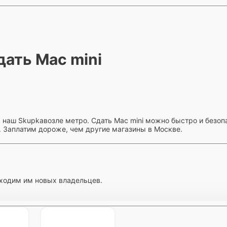
дать Mac mini
 наш Skupkaвозле метро. Сдать Mac mini можно быстро и безопа
о. Заплатим дороже, чем другие магазины в Москве.
ходим им новых владельцев.