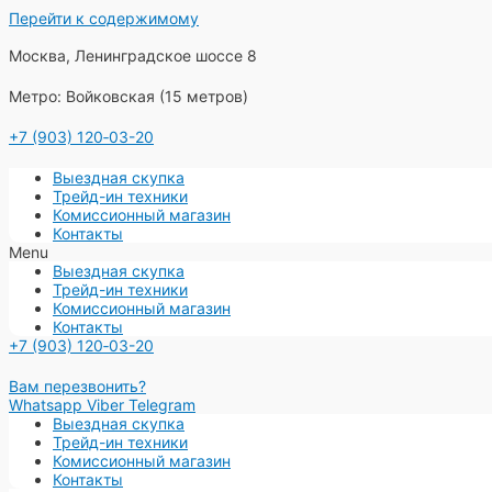
Перейти к содержимому
Москва, Ленинградское шоссе 8
Метро: Войковская (15 метров)
+7 (903) 120‑03-20
Выездная скупка
Трейд-ин техники
Комиссионный магазин
Контакты
Menu
Выездная скупка
Трейд-ин техники
Комиссионный магазин
Контакты
+7 (903) 120‑03-20
Вам перезвонить?
Whatsapp
Viber
Telegram
Выездная скупка
Трейд-ин техники
Комиссионный магазин
Контакты