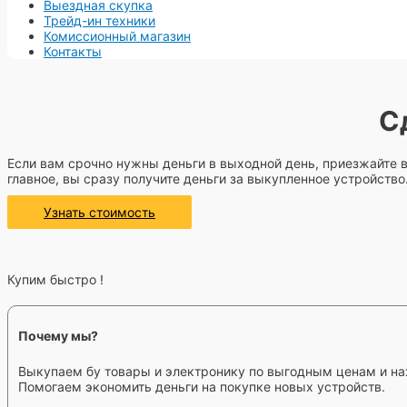
Выездная скупка
Трейд-ин техники
Комиссионный магазин
Контакты
С
Если вам срочно нужны деньги в выходной день, приезжайте в
главное, вы сразу получите деньги за выкупленное устройств
Узнать стоимость
Купим быстро !
Почему мы?
Выкупаем бу товары и электронику по выгодным ценам и на
Помогаем экономить деньги на покупке новых устройств.