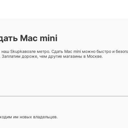
дать Mac mini
 наш Skupkaвозле метро. Сдать Mac mini можно быстро и безопа
о. Заплатим дороже, чем другие магазины в Москве.
ходим им новых владельцев.