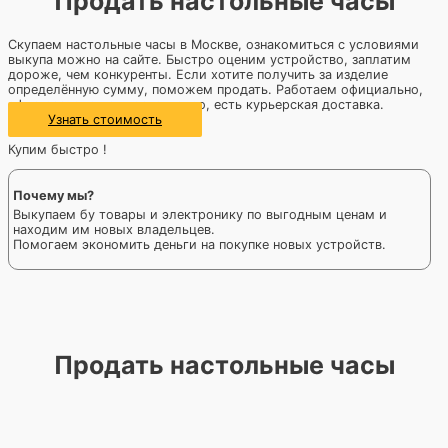
Продать настольные часы
Скупаем настольные часы в Москве, ознакомиться с условиями
выкупа можно на сайте. Быстро оценим устройство, заплатим
дороже, чем конкуренты. Если хотите получить за изделие
определённую сумму, поможем продать. Работаем официально,
офис расположен возле метро, есть курьерская доставка.
Узнать стоимость
Купим быстро !
Почему мы?
Выкупаем бу товары и электронику по выгодным ценам и
находим им новых владельцев.
Помогаем экономить деньги на покупке новых устройств.
Продать настольные часы