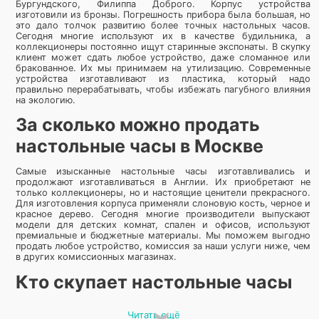
Бургундского, Филиппа Доброго. Корпус устройства
изготовили из бронзы. Погрешность прибора была большая, но
это дало толчок развитию более точных настольных часов.
Сегодня многие используют их в качестве будильника, а
коллекционеры постоянно ищут старинные экспонаты. В скупку
клиент может сдать любое устройство, даже сломанное или
бракованное. Их мы принимаем на утилизацию. Современные
устройства изготавливают из пластика, который надо
правильно перерабатывать, чтобы избежать пагубного влияния
на экологию.
За сколько можно продать
настольные часы в Москве
Самые изысканные настольные часы изготавливались и
продолжают изготавливаться в Англии. Их приобретают не
только коллекционеры, но и настоящие ценители прекрасного.
Для изготовления корпуса применяли слоновую кость, черное и
красное дерево. Сегодня многие производители выпускают
модели для детских комнат, спален и офисов, используют
премиальные и бюджетные материалы. Мы поможем выгодно
продать любое устройство, комиссия за наши услуги ниже, чем
в других комиссионных магазинах.
Кто скупает настольные часы
официально
Читать ещё