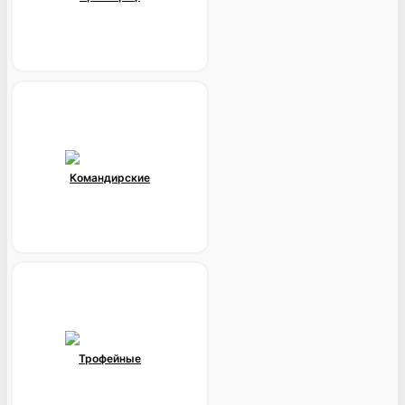
Командирские
Трофейные