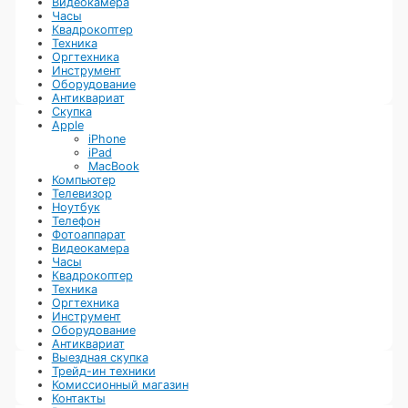
Видеокамера
Часы
Квадрокоптер
Техника
Оргтехника
Инструмент
Оборудование
Антиквариат
Скупка
Apple
iPhone
iPad
MacBook
Компьютер
Телевизор
Ноутбук
Телефон
Фотоаппарат
Видеокамера
Часы
Квадрокоптер
Техника
Оргтехника
Инструмент
Оборудование
Антиквариат
Выездная скупка
Трейд-ин техники
Комиссионный магазин
Контакты