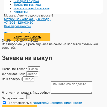
Выездная скупка
Трейд-ин техники
Комиссионный магазин
Контакты
Москва, Ленинградское шоссе 8
Метро: Войковская (у выхода)
+7 (903) 120‑03-20
Вам перезвонить?
Whatsapp
Viber
Telegram
Узнать стоимость
SkuPix.ru © 2017 – 2022
Вся информация размещенная на сайте не является публичной
офертой.
Заявка на выкуп
Название товара
Желаемая цена
Ваш телефон
Что хотите продать (подробно)
Загрузить фото
Я соглашаюсь с
политикой конфиденциальности