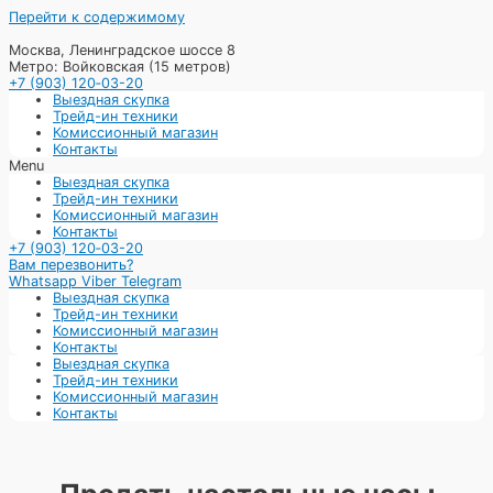
Перейти к содержимому
Москва, Ленинградское шоссе 8
Метро: Войковская (15 метров)
+7 (903) 120‑03-20
Выездная скупка
Трейд-ин техники
Комиссионный магазин
Контакты
Menu
Выездная скупка
Трейд-ин техники
Комиссионный магазин
Контакты
+7 (903) 120‑03-20
Вам перезвонить?
Whatsapp
Viber
Telegram
Выездная скупка
Трейд-ин техники
Комиссионный магазин
Контакты
Выездная скупка
Трейд-ин техники
Комиссионный магазин
Контакты