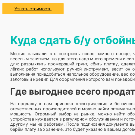
Узнать стоимость
Куда сдать б/у отбой
Многие слышали, что построить новое намного проще, 
веселым занятием, но для этого надо много времени и сил.
для: разрыхлить промерзший грунт, сбить плитку, сдел
лёгких работ используют ручной инструмент, весит он
выполнения понадобиться напольное оборудование, вес к
залоговый кредит. Для оформления которого вам понадобит
Где выгоднее всего прода
На продажу к нам приносят электрические и бензиновы
отечественных производителей и можно найти оптимально
мощность. Огромный выбор на рынке, можно найти обору
устройства нуждается в регулярном обслуживании и источни
другому мы не работаем. После подписания документа вы
берём плату за хранение, это будет указано в вашем догов