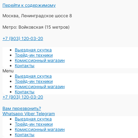
Перейти к содержимому
Москва, Ленинградское шоссе 8
Метро: Войковская (15 метров)
+7 (903) 120‑03-20
Выездная скупка
Трейд-ин техники
Комиссионный магазин
Контакты
Menu
Выездная скупка
Трейд-ин техники
Комиссионный магазин
Контакты
+7 (903) 120‑03-20
Вам перезвонить?
Whatsapp
Viber
Telegram
Выездная скупка
Трейд-ин техники
Комиссионный магазин
Контакты