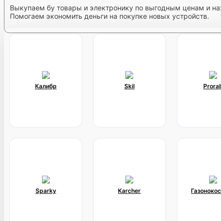
Выкупаем бу товары и электронику по выгодным ценам и на
Помогаем экономить деньги на покупке новых устройств.
Калибр
Skil
Prora
Sparky
Karcher
Газоноко