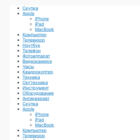
Скупка
Apple
iPhone
iPad
MacBook
Компьютер
Телевизор
Ноутбук
Телефон
Фотоаппарат
Видеокамера
Часы
Квадрокоптер
Техника
Оргтехника
Инструмент
Оборудование
Антиквариат
Скупка
Apple
iPhone
iPad
MacBook
Компьютер
Телевизор