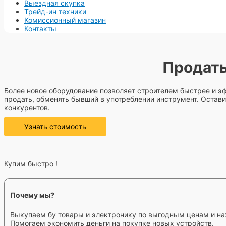
Выездная скупка
Трейд-ин техники
Комиссионный магазин
Контакты
Продать
Более новое оборудование позволяет строителем быстрее и э
продать, обменять бывший в употреблении инструмент. Остави
конкурентов.
Узнать стоимость
Купим быстро !
Почему мы?
Выкупаем бу товары и электронику по выгодным ценам и на
Помогаем экономить деньги на покупке новых устройств.