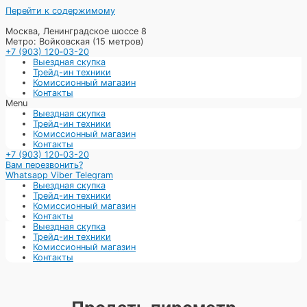
Перейти к содержимому
Москва, Ленинградское шоссе 8
Метро: Войковская (15 метров)
+7 (903) 120‑03-20
Выездная скупка
Трейд-ин техники
Комиссионный магазин
Контакты
Menu
Выездная скупка
Трейд-ин техники
Комиссионный магазин
Контакты
+7 (903) 120‑03-20
Вам перезвонить?
Whatsapp
Viber
Telegram
Выездная скупка
Трейд-ин техники
Комиссионный магазин
Контакты
Выездная скупка
Трейд-ин техники
Комиссионный магазин
Контакты