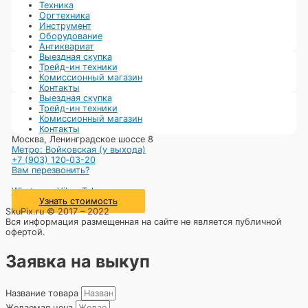
Техника
Оргтехника
Инструмент
Оборудование
Антиквариат
Выездная скупка
Трейд-ин техники
Комиссионный магазин
Контакты
Выездная скупка
Трейд-ин техники
Комиссионный магазин
Контакты
Москва, Ленинградское шоссе 8
Метро: Войковская (у выхода)
+7 (903) 120‑03-20
Вам перезвонить?
Whatsapp
Viber
Telegram
Узнать стоимость
SkuPix.ru © 2017 – 2022
Вся информация размещенная на сайте не является публичной
офертой.
Заявка на выкуп
Название товара
Желаемая цена