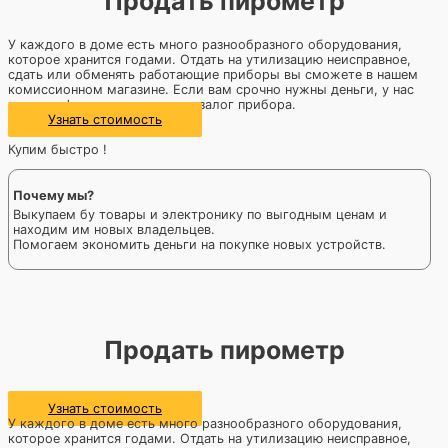
Продать пирометр
У каждого в доме есть много разнообразного оборудования,
которое хранится годами. Отдать на утилизацию неисправное,
сдать или обменять работающие приборы вы сможете в нашем
комиссионном магазине. Если вам срочно нужны деньги, у нас
можно оформить кредит под залог прибора.
Узнать стоимость
Купим быстро !
Почему мы?
Выкупаем бу товары и электронику по выгодным ценам и
находим им новых владельцев.
Помогаем экономить деньги на покупке новых устройств.
Продать пирометр
Узнать стоимость
У каждого в доме есть много разнообразного оборудования,
которое хранится годами. Отдать на утилизацию неисправное,