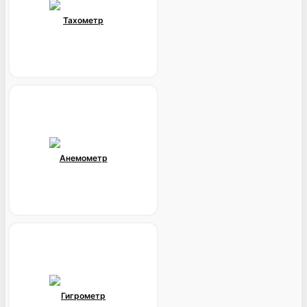
Тахометр
Анемометр
Гигрометр