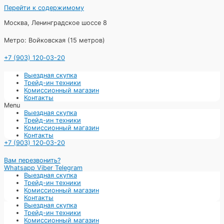
Перейти к содержимому
Москва, Ленинградское шоссе 8
Метро: Войковская (15 метров)
+7 (903) 120‑03-20
Выездная скупка
Трейд-ин техники
Комиссионный магазин
Контакты
Menu
Выездная скупка
Трейд-ин техники
Комиссионный магазин
Контакты
+7 (903) 120‑03-20
Вам перезвонить?
Whatsapp
Viber
Telegram
Выездная скупка
Трейд-ин техники
Комиссионный магазин
Контакты
Выездная скупка
Трейд-ин техники
Комиссионный магазин