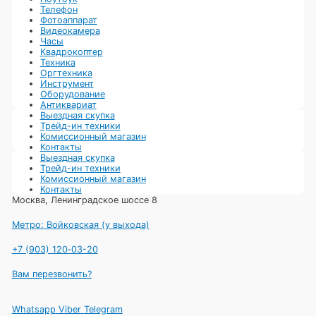
Телефон
Фотоаппарат
Видеокамера
Часы
Квадрокоптер
Техника
Оргтехника
Инструмент
Оборудование
Антиквариат
Выездная скупка
Трейд-ин техники
Комиссионный магазин
Контакты
Выездная скупка
Трейд-ин техники
Комиссионный магазин
Контакты
Москва, Ленинградское шоссе 8
Метро: Войковская (у выхода)
+7 (903) 120‑03-20
Вам перезвонить?
Whatsapp
Viber
Telegram