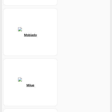
Mobiado
Mijue