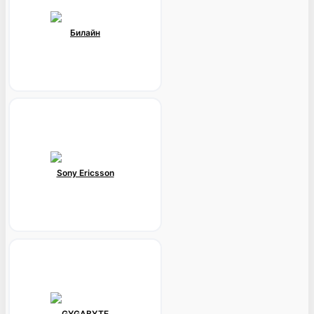
Билайн
Sony Ericsson
GYGABYTE