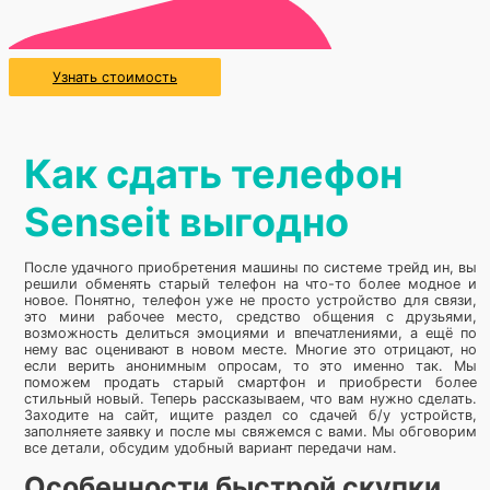
Узнать стоимость
Как сдать телефон
Senseit выгодно
После удачного приобретения машины по системе трейд ин, вы
решили обменять старый телефон на что-то более модное и
новое. Понятно, телефон уже не просто устройство для связи,
это мини рабочее место, средство общения с друзьями,
возможность делиться эмоциями и впечатлениями, а ещё по
нему вас оценивают в новом месте. Многие это отрицают, но
если верить анонимным опросам, то это именно так. Мы
поможем продать старый смартфон и приобрести более
стильный новый. Теперь рассказываем, что вам нужно сделать.
Заходите на сайт, ищите раздел со сдачей б/у устройств,
заполняете заявку и после мы свяжемся с вами. Мы обговорим
все детали, обсудим удобный вариант передачи нам.
Особенности быстрой скупки