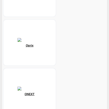
Oprix
ONEXT