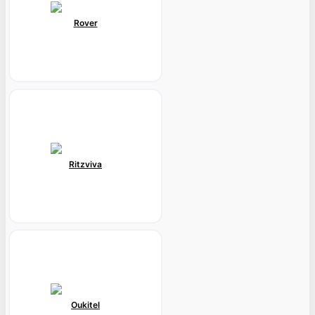
Rover
Ritzviva
Oukitel