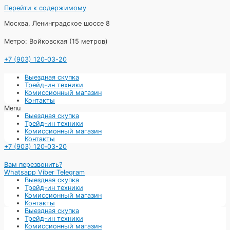
Перейти к содержимому
Москва, Ленинградское шоссе 8
Метро: Войковская (15 метров)
+7 (903) 120‑03-20
Выездная скупка
Трейд-ин техники
Комиссионный магазин
Контакты
Menu
Выездная скупка
Трейд-ин техники
Комиссионный магазин
Контакты
+7 (903) 120‑03-20
Вам перезвонить?
Whatsapp
Viber
Telegram
Выездная скупка
Трейд-ин техники
Комиссионный магазин
Контакты
Выездная скупка
Трейд-ин техники
Комиссионный магазин