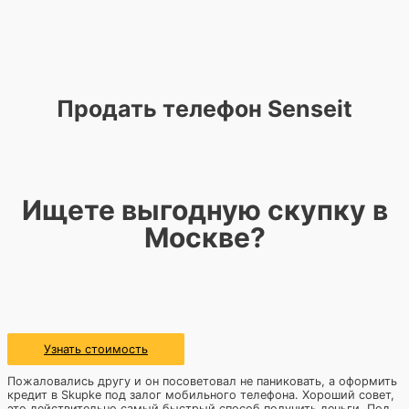
Продать телефон Senseit
Ищете выгодную скупку в
Москве?
Узнать стоимость
Пожаловались другу и он посоветовал не паниковать, а оформить
кредит в Skupke под залог мобильного телефона. Хороший совет,
это действительно самый быстрый способ получить деньги. Под