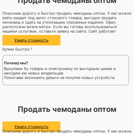
Продать чемоданы оптом
Поможем дорого и быстро продать чемоданы оптом. У нас можно
взять кредит под залог стокового товара, выгодно продать
неликвид и сдать на утилизацию списанные изделия. Офис
расположен возле метро. Если вы готовы воспользоваться
нашими услугами, оставьте заявку на сайте. Сайт работает
круглосуточно.
Узнать стоимость
Купим быстро !
Почему мы?
Выкупаем бу товары и электронику по выгодным ценам и
находим им новых владельцев.
Помогаем экономить деньги на покупке новых устройств.
Продать чемоданы оптом
Узнать стоимость
Поможем дорого и быстро продать чемоданы оптом. У нас можно