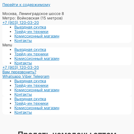
Перейти к содержимому
Москва, Ленинградское шоссе 8
Метро: Войковская (15 метров)
+7 (903) 120‑03-20
Выездная скупка
Трейд-ин техники
Комиссионный магазин
Контакты
Menu
Выездная скупка
Трейд-ин техники
Комиссионный магазин
Контакты
+7 (903) 120‑03-20
Вам перезвонить?
Whatsapp
Viber
Telegram
Выездная скупка
Трейд-ин техники
Комиссионный магазин
Контакты
Выездная скупка
Трейд-ин техники
Комиссионный магазин
Контакты