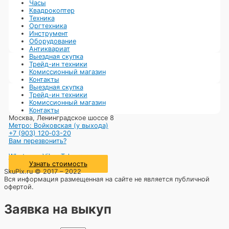
Часы
Квадрокоптер
Техника
Оргтехника
Инструмент
Оборудование
Антиквариат
Выездная скупка
Трейд-ин техники
Комиссионный магазин
Контакты
Выездная скупка
Трейд-ин техники
Комиссионный магазин
Контакты
Москва, Ленинградское шоссе 8
Метро: Войковская (у выхода)
+7 (903) 120‑03-20
Вам перезвонить?
Whatsapp
Viber
Telegram
Узнать стоимость
SkuPix.ru © 2017 – 2022
Вся информация размещенная на сайте не является публичной
офертой.
Заявка на выкуп