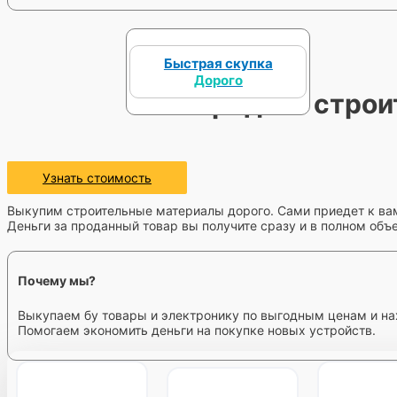
Быстрая скупка
Дорого
Продать строи
Узнать стоимость
Выкупим строительные материалы дорого. Сами приедет к ва
Деньги за проданный товар вы получите сразу и в полном объ
Почему мы?
Выкупаем бу товары и электронику по выгодным ценам и на
Помогаем экономить деньги на покупке новых устройств.