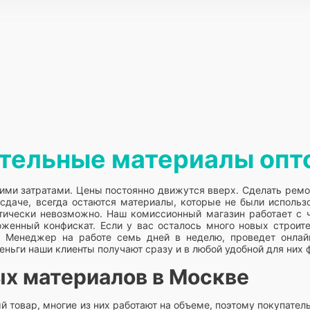
ительные материалы опт
ими затратами. Цены постоянно движутся вверх. Сделать ремон
сдаче, всегда остаются материалы, которые не были использ
ктически невозможно. Наш комиссионный магазин работает с
женный конфискат. Если у вас осталось много новых строит
 Менеджер на работе семь дней в неделю, проведет онлайн
еньги наши клиенты получают сразу и в любой удобной для них 
х материалов в Москве
 товар, многие из них работают на объеме, поэтому покупател