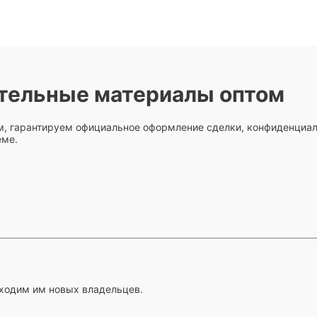
тельные материалы оптом
м, гарантируем официальное оформление сделки, конфиденциаль
еме.
ходим им новых владельцев.