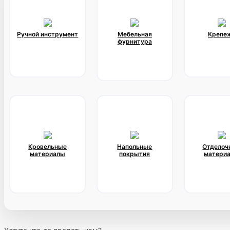
Ручной инструмент
Мебельная
Крепе
фурнитура
Кровельные
Напольные
Отделоч
материалы
покрытия
матери