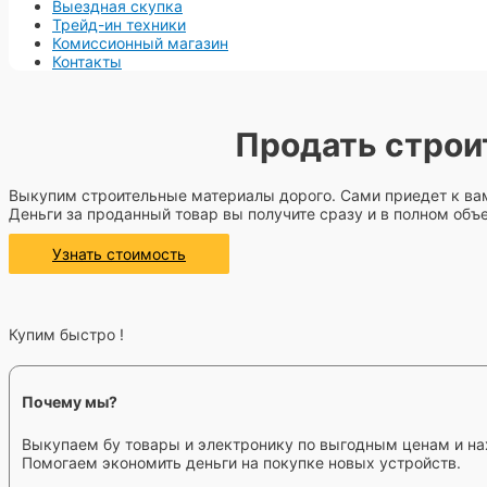
Выездная скупка
Трейд-ин техники
Комиссионный магазин
Контакты
Продать строи
Выкупим строительные материалы дорого. Сами приедет к ва
Деньги за проданный товар вы получите сразу и в полном объ
Узнать стоимость
Купим быстро !
Почему мы?
Выкупаем бу товары и электронику по выгодным ценам и на
Помогаем экономить деньги на покупке новых устройств.