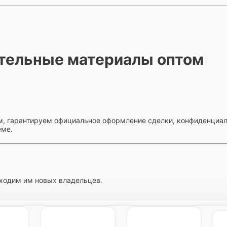
тельные материалы оптом
м, гарантируем официальное оформление сделки, конфиденциаль
еме.
ходим им новых владельцев.