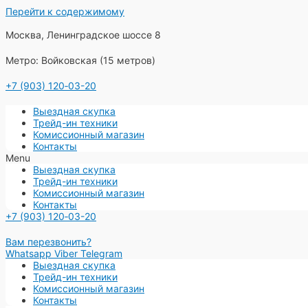
Перейти к содержимому
Москва, Ленинградское шоссе 8
Метро: Войковская (15 метров)
+7 (903) 120‑03-20
Выездная скупка
Трейд-ин техники
Комиссионный магазин
Контакты
Menu
Выездная скупка
Трейд-ин техники
Комиссионный магазин
Контакты
+7 (903) 120‑03-20
Вам перезвонить?
Whatsapp
Viber
Telegram
Выездная скупка
Трейд-ин техники
Комиссионный магазин
Контакты