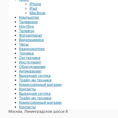
iPhone
iPad
MacBook
Компьютер
Телевизор
Ноутбук
Телефон
Фотоаппарат
Видеокамера
Часы
Квадрокоптер
Техника
Оргтехника
Инструмент
Оборудование
Антиквариат
Выездная скупка
Трейд-ин техники
Комиссионный магазин
Контакты
Выездная скупка
Трейд-ин техники
Комиссионный магазин
Контакты
Москва, Ленинградское шоссе 8