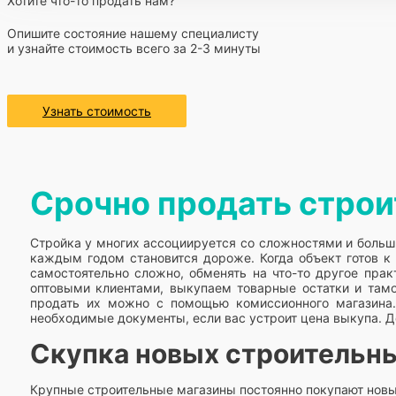
Хотите что-то продать нам?
Опишите состояние нашему специалисту
и узнайте стоимость всего за 2-3 минуты
Узнать стоимость
Срочно продать стро
Стройка у многих ассоциируется со сложностями и больш
каждым годом становится дороже. Когда объект готов к 
самостоятельно сложно, обменять на что-то другое пра
оптовыми клиентами, выкупаем товарные остатки и тамо
продать их можно с помощью комиссионного магазина.
необходимые документы, если вас устроит цена выкупа. Д
Скупка новых строительны
Крупные строительные магазины постоянно покупают новый