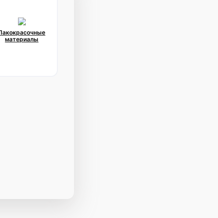
Лакокрасочные
материалы