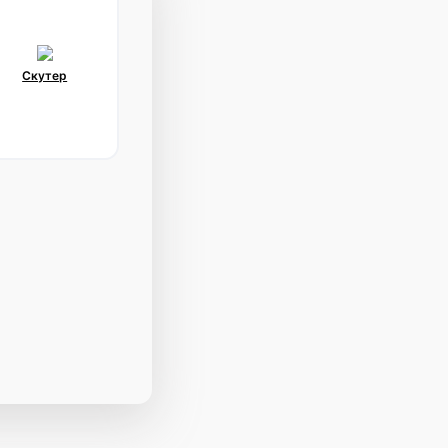
Скутер