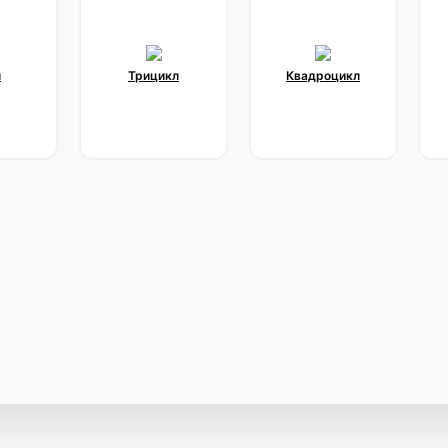
и
Трицикл
Квадроцикл