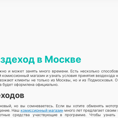
ездеход в Москве
жно и может занять много времени. Есть несколько способо
й комиссионный магазин и узнать условия принятия вездехода 
иезжают клиенты не только из Москвы, но и из Подмосковья. О
а будет оформлена официально.
еходов
новый, но вы сомневаетесь. Если вы хотите обменять мотот
дение. Наш
комиссионный магазин
много лет предлагает своим
ортные средства участвующие в программе. Чтобы узнать