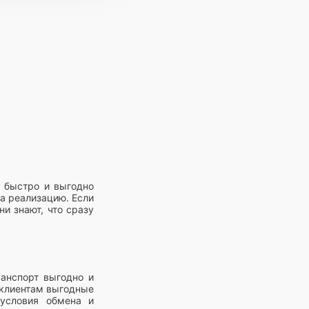
в быстро и выгодно
на реализацию. Если
ни знают, что сразу
ранспорт выгодно и
 клиентам выгодные
 условия обмена и