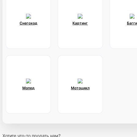
Снегоход
Картинг
Багг
Мопед
Мотоцикл
Хотите что-то продать нам?