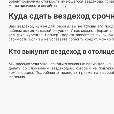
ориентировочную стоимость имеющегося вездехода приезж
могли произвести онлайн оценку.
Куда сдать вездеход сроч
Вам вездеход нужен для работы, вы не готовы его прода
найдем выход из вашей ситуации. У нас можно оформить к
чем у конкурентов. Размер кредита зависит от рыночной
стоимости. Если вы не успеваете погасить кредит, можно 
Кто выкупит вездеход в столиц
Мы рассмотрели уже несколько основных вариантов, как 
делать со сломанным вездеходом, который не подлежи
компенсацию. Подробнее о правилах приема на перера
магазина.