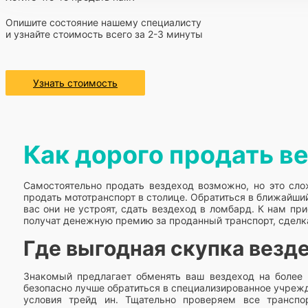
Опишите состояние нашему специалисту
и узнайте стоимость всего за 2-3 минуты
Узнать стоимость
Как дорого продать в
Самостоятельно продать вездеход возможно, но это сло
продать мототранспорт в столице. Обратиться в ближайши
вас они не устроят, сдать вездеход в ломбард. К нам пр
получат денежную премию за проданный транспорт, сделк
Где выгодная скупка везд
Знакомый предлагает обменять ваш вездеход на более 
безопасно лучше обратиться в специализированное учреж
условия трейд ин. Тщательно проверяем все трансп