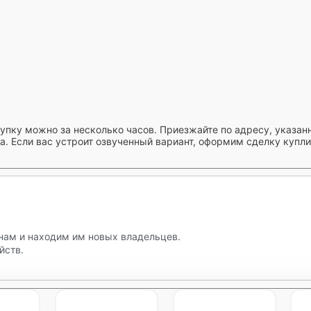
упку можно за несколько часов. Приезжайте по адресу, указанн
а. Если вас устроит озвученный вариант, оформим сделку купл
нам и находим им новых владельцев.
йств.