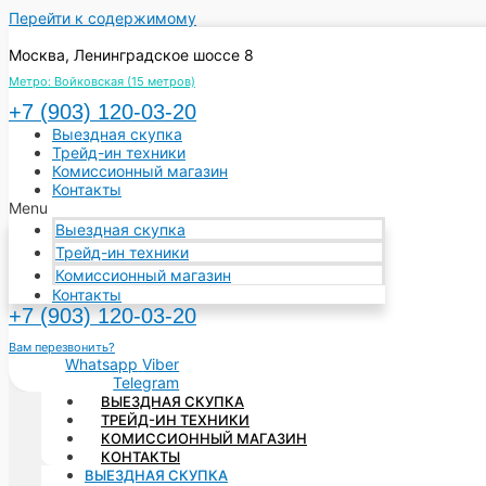
Перейти к содержимому
Москва, Ленинградское шоссе 8
Метро: Войковская (15 метров)
+7 (903) 120‑03-20
Выездная скупка
Трейд-ин техники
Комиссионный магазин
Контакты
Menu
Выездная скупка
Трейд-ин техники
Комиссионный магазин
Контакты
+7 (903) 120‑03-20
Вам перезвонить?
Whatsapp
Viber
Telegram
ВЫЕЗДНАЯ СКУПКА
ТРЕЙД-ИН ТЕХНИКИ
КОМИССИОННЫЙ МАГАЗИН
КОНТАКТЫ
ВЫЕЗДНАЯ СКУПКА