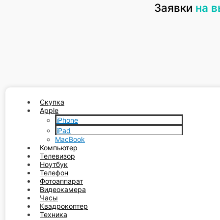
Заявки
на 
Скупка
Apple
iPhone
iPad
MacBook
Компьютер
Телевизор
Ноутбук
Телефон
Фотоаппарат
Видеокамера
Часы
Квадрокоптер
Техника