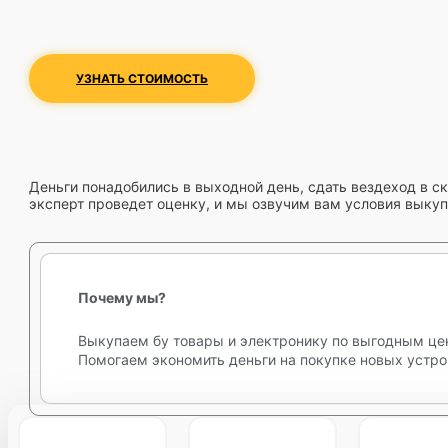
УЗНАТЬ СТОИМОСТЬ
Деньги понадобились в выходной день, сдать вездеход в ск
эксперт проведет оценку, и мы озвучим вам условия выкуп
Почему мы?
Выкупаем бу товары и электронику по выгодным це
Помогаем экономить деньги на покупке новых устро