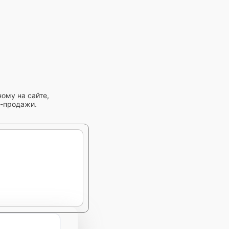
ому на сайте,
и-продажи.