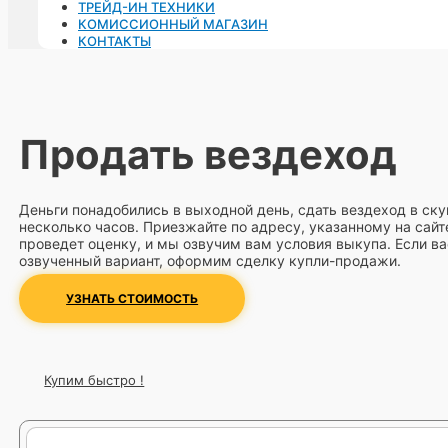
ТРЕЙД-ИН ТЕХНИКИ
КОМИССИОННЫЙ МАГАЗИН
КОНТАКТЫ
Продать вездеход
Деньги понадобились в выходной день, сдать вездеход в ск
несколько часов. Приезжайте по адресу, указанному на сайт
проведет оценку, и мы озвучим вам условия выкупа. Если ва
озвученный вариант, оформим сделку купли-продажи.
УЗНАТЬ СТОИМОСТЬ
Купим быстро !