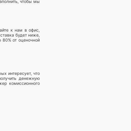
аполнить, чтобы мы
айте к нам в офис,
ставка будет ниже,
о 80% от оценочной
ых интересует, что
получить денежную
жер комиссионного