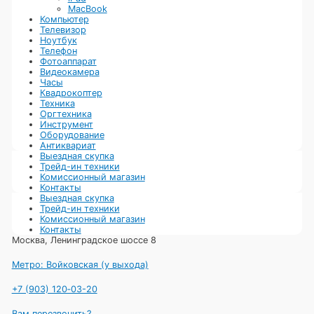
MacBook
Компьютер
Телевизор
Ноутбук
Телефон
Фотоаппарат
Видеокамера
Часы
Квадрокоптер
Техника
Оргтехника
Инструмент
Оборудование
Антиквариат
Выездная скупка
Трейд-ин техники
Комиссионный магазин
Контакты
Выездная скупка
Трейд-ин техники
Комиссионный магазин
Контакты
Москва, Ленинградское шоссе 8
Метро: Войковская (у выхода)
+7 (903) 120‑03-20
Вам перезвонить?