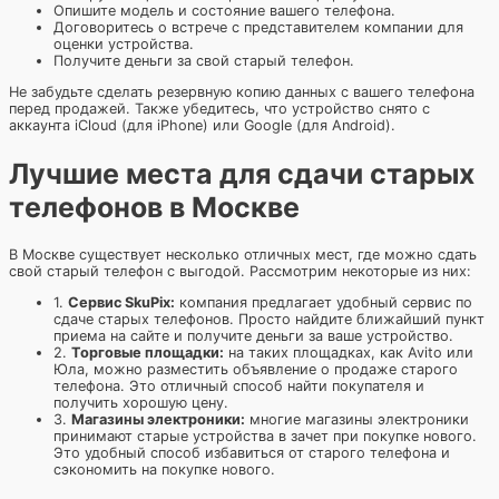
Опишите модель и состояние вашего телефона.
Договоритесь о встрече с представителем компании для
оценки устройства.
Получите деньги за свой старый телефон.
Не забудьте сделать резервную копию данных с вашего телефона
перед продажей. Также убедитесь, что устройство снято с
аккаунта iCloud (для iPhone) или Google (для Android).
Лучшие места для сдачи старых
телефонов в Москве
В Москве существует несколько отличных мест, где можно сдать
свой старый телефон с выгодой. Рассмотрим некоторые из них:
1.
Сервис SkuPix:
компания предлагает удобный сервис по
сдаче старых телефонов. Просто найдите ближайший пункт
приема на сайте и получите деньги за ваше устройство.
2.
Торговые площадки:
на таких площадках, как Avito или
Юла, можно разместить объявление о продаже старого
телефона. Это отличный способ найти покупателя и
получить хорошую цену.
3.
Магазины электроники:
многие магазины электроники
принимают старые устройства в зачет при покупке нового.
Это удобный способ избавиться от старого телефона и
сэкономить на покупке нового.