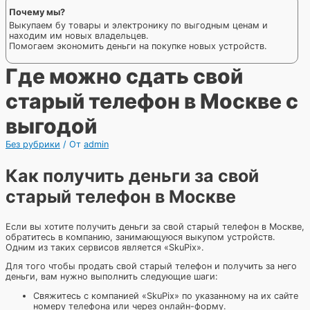
Почему мы?
Выкупаем бу товары и электронику по выгодным ценам и
находим им новых владельцев.
Помогаем экономить деньги на покупке новых устройств.
Где можно сдать свой
старый телефон в Москве с
выгодой
Без рубрики
/ От
admin
Как получить деньги за свой
старый телефон в Москве
Если вы хотите получить деньги за свой старый телефон в Москве,
обратитесь в компанию, занимающуюся выкупом устройств.
Одним из таких сервисов является «SkuPix».
Для того чтобы продать свой старый телефон и получить за него
деньги, вам нужно выполнить следующие шаги:
Свяжитесь с компанией «SkuPix» по указанному на их сайте
номеру телефона или через онлайн-форму.