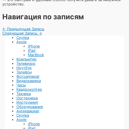
устройство.
Навигация по записям
←
Предыдущая Запись
Следующая Запись
→
Скупка
Apple
iPhone
iPad
MacBook
Компьютер
Телевизор
Ноутбук
Телефон
Фотоаппарат
Видеокамера
Часы
Квадрокоптер
Техника
Оргтехника
Инструмент
Оборудование
Антиквариат
Скупка
Apple
iPhone
iPad