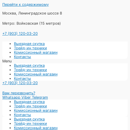
Перейти к содержимому
Москва, Ленинградское шоссе 8
Метро: Войковская (15 метров)
+7 (903) 120‑03-20
Выездная скупка
Трейд-ин техники
Комиссионный магазин
Контакты
Menu
Выездная скупка
Трейд-ин техники
Комиссионный магазин
Контакты
+7 (903) 120‑03-20
Вам перезвонить?
Whatsapp
Viber
Telegram
Выездная скупка
Трейд-ин техники
Комиссионный магазин
Контакты
Выездная скупка
Трейд-ин техники
Комиссионный магазин