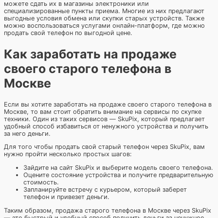
можете сдать их в магазины электроники или
специализированные пункты приема. Многие из них предлагают
выгодные условия обмена или скупки старых устройств. Также
можно воспользоваться услугами онлайн-платформ, где можно
продать свой телефон по выгодной цене.
Как заработать на продаже
своего старого телефона в
Москве
Если вы хотите заработать на продаже своего старого телефона в
Москве, то вам стоит обратить внимание на сервисы по скупке
техники. Один из таких сервисов — SkuPix, который предлагает
удобный способ избавиться от ненужного устройства и получить
за него деньги.
Для того чтобы продать свой старый телефон через SkuPix, вам
нужно пройти несколько простых шагов:
Зайдите на сайт SkuPix и выберите модель своего телефона.
Оцените состояние устройства и получите предварительную
стоимость.
Запланируйте встречу с курьером, который заберет
телефон и привезет деньги.
Таким образом, продажа старого телефона в Москве через SkuPix
— это быстрый и удобный способ получить деньги за ненужное