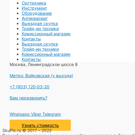
Оргтехника
Инструмент
Оборудование
Антиквариат
Выездная скупка
Трейд-ин техники
Комиссионный магазин
Контакты
Выездная скупка
Трейд-ин техники
Комиссионный магазин
Контакты
Москва, Ленинградское шоссе 8
Метро: Войковская (у выхода)
+7 (903) 120‑03-20
Вам перезвонить?
Whatsapp
Viber
Telegram
Узнать стоимость
SkuPix.ru © 2017 – 2022