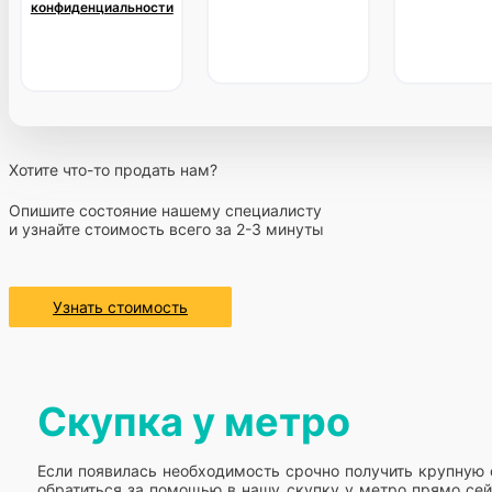
конфиденциальности
Хотите что-то продать нам?
Опишите состояние нашему специалисту
и узнайте стоимость всего за 2-3 минуты
Узнать стоимость
Скупка у метро
Если появилась необходимость срочно получить крупную 
обратиться за помощью в нашу скупку у метро прямо сей