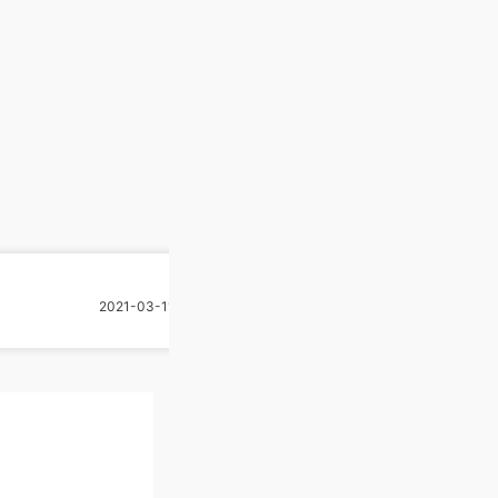
Перфоратор HILTI TE 6-A22
2021-03-11