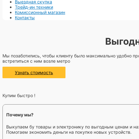
Выездная скупка
Трейд-ин техники
Комиссионный магазин
Контакты
Выгодн
Мы позаботились, чтобы клиенту было максимально удобно про
встретиться с ним возле метро
Узнать стоимость
Купим быстро !
Почему мы?
Выкупаем бу товары и электронику по выгодным ценам и на
Помогаем экономить деньги на покупке новых устройств.