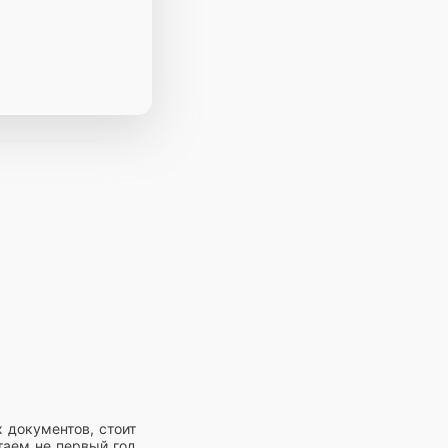
 документов, стоит
таем не первый год