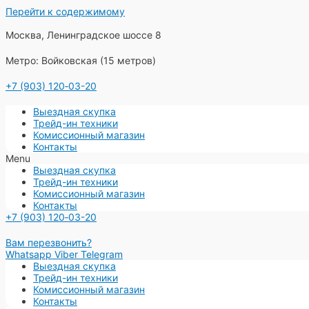
Перейти к содержимому
Москва, Ленинградское шоссе 8
Метро: Войковская (15 метров)
+7 (903) 120‑03-20
Выездная скупка
Трейд-ин техники
Комиссионный магазин
Контакты
Menu
Выездная скупка
Трейд-ин техники
Комиссионный магазин
Контакты
+7 (903) 120‑03-20
Вам перезвонить?
Whatsapp
Viber
Telegram
Выездная скупка
Трейд-ин техники
Комиссионный магазин
Контакты