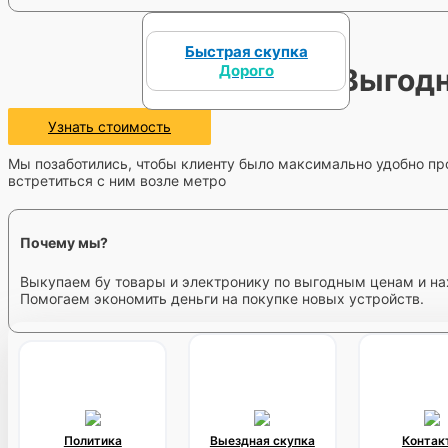
Быстрая скупка
Дорого
Выгодн
Узнать стоимость
Мы позаботились, чтобы клиенту было максимально удобно про
встретиться с ним возле метро
Почему мы?
Выкупаем бу товары и электронику по выгодным ценам и на
Помогаем экономить деньги на покупке новых устройств.
Политика
Выездная скупка
Контак