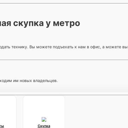
ая скупка у метро
дать технику. Вы можете подъехать к нам в офис, а можете вы
ходим им новых владельцев.
ты
Скупка