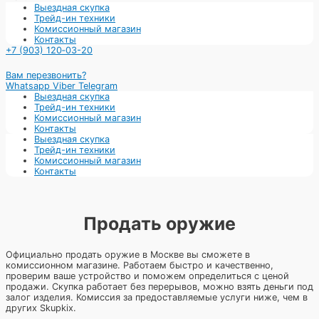
Выездная скупка
Трейд-ин техники
Комиссионный магазин
Контакты
+7 (903) 120‑03-20
Вам перезвонить?
Whatsapp
Viber
Telegram
Выездная скупка
Трейд-ин техники
Комиссионный магазин
Контакты
Выездная скупка
Трейд-ин техники
Комиссионный магазин
Контакты
Продать оружие
Официально продать оружие в Москве вы сможете в
комиссионном магазине. Работаем быстро и качественно,
проверим ваше устройство и поможем определиться с ценой
продажи. Скупка работает без перерывов, можно взять деньги под
залог изделия. Комиссия за предоставляемые услуги ниже, чем в
других Skupkiх.