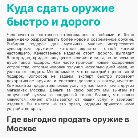
Куда сдать оружие
быстро и дорого
Человечество постоянно сталкивалось с войнами и было
вынуждено разрабатывать более новое и современное оружие.
Выбирая подарок для мужчины многие интересуются
сувенирным оружием, которое является точной копией
настоящего. Качественное изделие стоит дорого, выглядит
благородно, придает ощущение величия и силы, но не всем по
душе такой подарок. Нам часто приносят новые подарочные
устройства, которые человек получил несколько дней назад, но
уже хочет продать. Мы понимаем, что не каждый оценит такой
подарок. Вопросов не задаем, эксперт быстро проверит
декоративное оружие и составит договор о сотрудничестве.
Комиссия за предоставляемые услуги у нас ниже, чем в других
магазинах Москвы. Деньги за свою работу мы вычтем из
полученной суммы за проданный товар. Бывает, что планы
меняются, клиент отказывается от наших услуг и забирает
изделие. Вы имеете на это право, отдадим принятое нами
устройство сразу.
Где выгодно продать оружие в
Москве