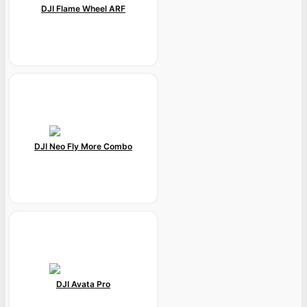
DJI Flame Wheel ARF
DJI Neo Fly More Combo
DJI Avata Pro