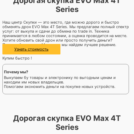
Дорогая скупка EVO Max 4T
Series
Наш центр Скупки — это место, где можно дорого и быстро
обменять дрон EVO Max 4T Series. Мы предлагаем полный спектр
услуг: от выкупа и сдачи до обмена по trade in. Техника
принимается в любом состоянии, а оценка проводится на месте.
Хотите обновить свой дрон или просто получить деньги?
Приезжайте к нам в Москву, и мы найдем лучшее решение.
Узнать стоимость
Купим быстро !
Почему мы?
Выкупаем бу товары и электронику по выгодным ценам и
находим им новых владельцев.
Помогаем экономить деньги на покупке новых устройств.
Дорогая скупка EVO Max 4T
Series