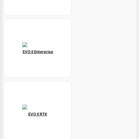
EVO II Enterprise
EVO II RTK