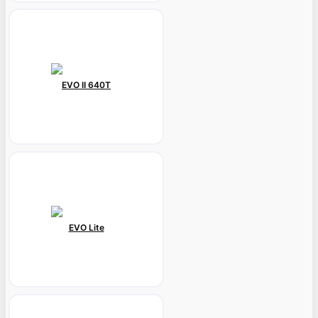
EVO II 640T
EVO Lite