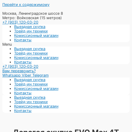
Перейти к содержимому
Москва, Ленинградское шоссе 8
Метро: Войковская (15 метров)
+7 (903) 120‑03-20
Выездная скупка
Трейд-ин техники
Комиссионный магазин
Контакты
Menu
Выездная скупка
Трейд-ин техники
Комиссионный магазин
Контакты
+7 (903) 120‑03-20
Вам перезвонить?
Whatsapp
Viber
Telegram
Выездная скупка
Трейд-ин техники
Комиссионный магазин
Контакты
Выездная скупка
Трейд-ин техники
Комиссионный магазин
Контакты