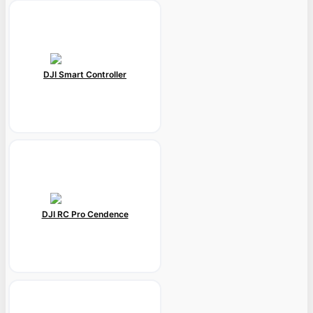
DJI Smart Controller
DJI RC Pro Cendence