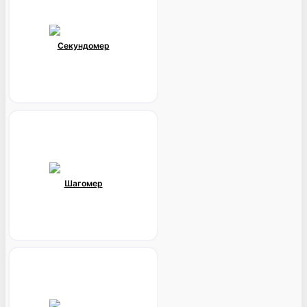
Секундомер
Шагомер