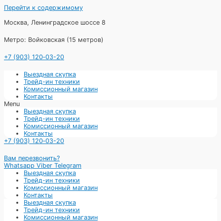
Перейти к содержимому
Москва, Ленинградское шоссе 8
Метро: Войковская (15 метров)
+7 (903) 120‑03-20
Выездная скупка
Трейд-ин техники
Комиссионный магазин
Контакты
Menu
Выездная скупка
Трейд-ин техники
Комиссионный магазин
Контакты
+7 (903) 120‑03-20
Вам перезвонить?
Whatsapp
Viber
Telegram
Выездная скупка
Трейд-ин техники
Комиссионный магазин
Контакты
Выездная скупка
Трейд-ин техники
Комиссионный магазин