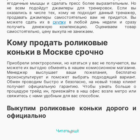
ягодичные мышцы и сделать пресс более выразительным. Но
не всем подойдут джамперы для тренировок. Если вы
оказались в числе тех, кому не подходит данный тренажер,
продавать джамперы самостоятельно вам не придется. Вы
можете сдать их в
скупку
в любой день недели и сразу
получить денежную компенсацию. Оцениваем товар
самостоятельно, цену выкупа не занижаем.
Кому продать роликовые
коньки в Москве срочно
Приобрели электроролики, но кататься у вас не получается, вы
можете их выгодно обменять в нашем комиссионном магазине.
Менеджер выслушает ваши пожелания, бесплатно
проконсультирует и поможет выбрать подходящий вариант.
Обмен проводим быстро и безопасно, на новый товар клиент
получает официальную гарантию. Чтобы узнать больше о
процедуре трейд ин, приезжайте в наш офис возле метро или
свяжитесь с нами удобным для вас способом.
Выкупим роликовые коньки дорого и
официально
Расстаться с любимыми роликовыми коньками бывает
Читать ещё
сложно, но не всегда это необходимо. Если вам нужна
небольшая сумма денег на непродолжительный период,