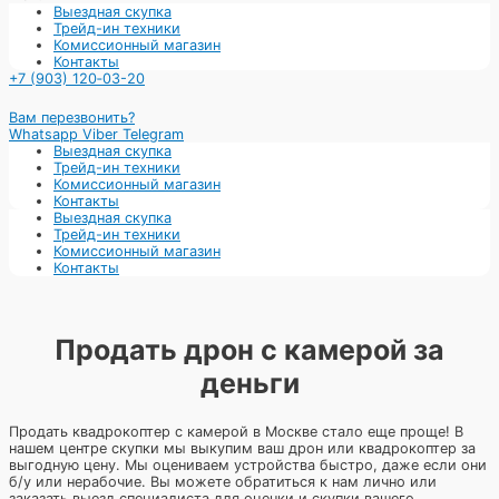
Выездная скупка
Трейд-ин техники
Комиссионный магазин
Контакты
+7 (903) 120‑03-20
Вам перезвонить?
Whatsapp
Viber
Telegram
Выездная скупка
Трейд-ин техники
Комиссионный магазин
Контакты
Выездная скупка
Трейд-ин техники
Комиссионный магазин
Контакты
Продать дрон с камерой за
деньги
Продать квадрокоптер с камерой в Москве стало еще проще! В
нашем центре скупки мы выкупим ваш дрон или квадрокоптер за
выгодную цену. Мы оцениваем устройства быстро, даже если они
б/у или нерабочие. Вы можете обратиться к нам лично или
заказать выезд специалиста для оценки и скупки вашего