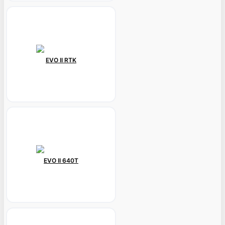
EVO II RTK
EVO II 640T