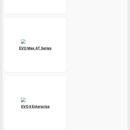
EVO Max 4T Series
EVO II Enterprise