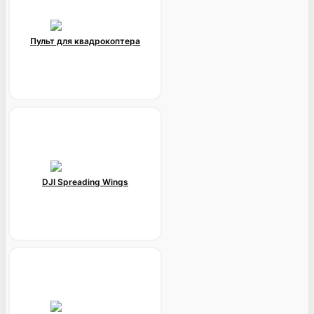
Пульт для квадрокоптера
DJI Spreading Wings