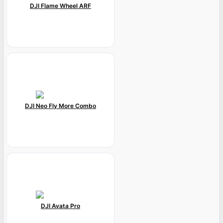
DJI Flame Wheel ARF
DJI Neo Fly More Combo
DJI Avata Pro