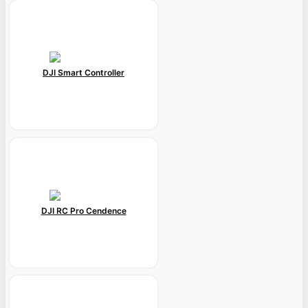
DJI Smart Controller
DJI RC Pro Cendence